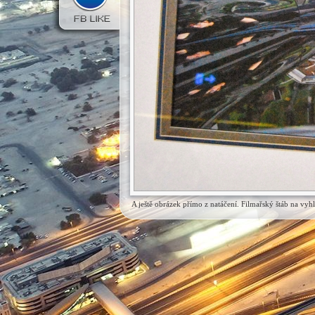
A ještě obrázek přímo z natáčení. Filmařský štáb na vy