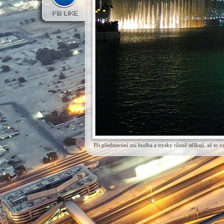
Při představení zní hudba a trysky různě stříkají, až t