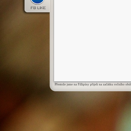
Přestože jsme na Fillipíny přijeli na začátku ročního o