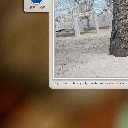
Díky tomu, že hotely zely prázdnotou, nás na plážích ne