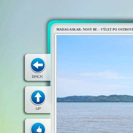
MADAGASKAR: NOSY BE – VÝLET PO OSTROV