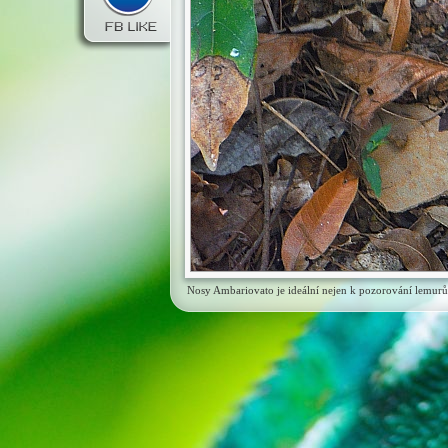
Nosy Ambariovato je ideální nejen k pozorování lemurů 