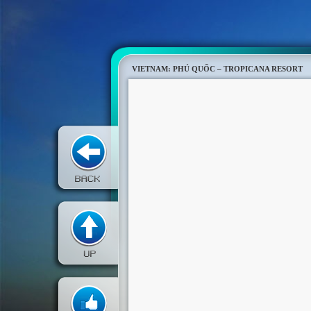
VIETNAM: PHÚ QUỐC – TROPICANA RESORT