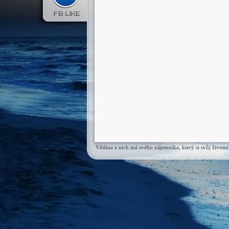
Většina z nich má svého nájemníka, který si svůj život