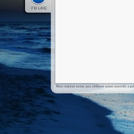
Mezi ruskými turisty jsou oblíbené místní minerály a p