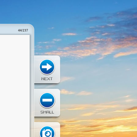
44/237