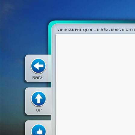
VIETNAM: PHÚ QUỐC – DƯƠNG ĐÔNG NIGHT