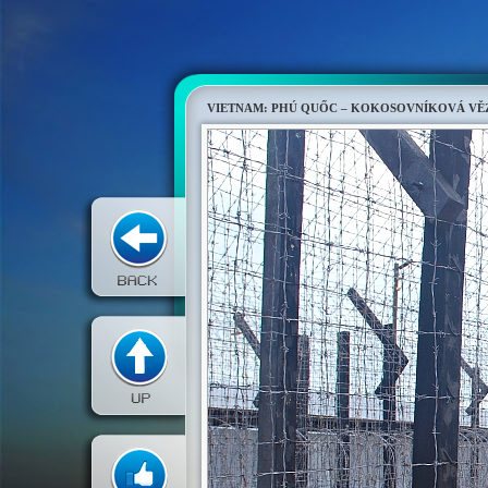
VIETNAM: PHÚ QUỐC – KOKOSOVNÍKOVÁ VĚ