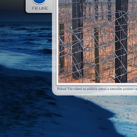
Pokud Vás válení na plážích omrzí a zatoužíte poznat i