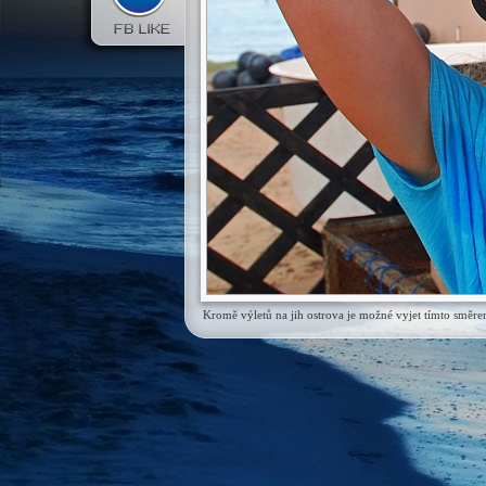
Kromě výletů na jih ostrova je možné vyjet tímto směre