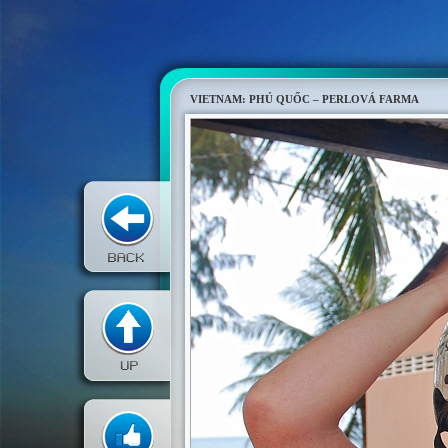
VIETNAM: PHÚ QUỐC – PERLOVÁ FARMA