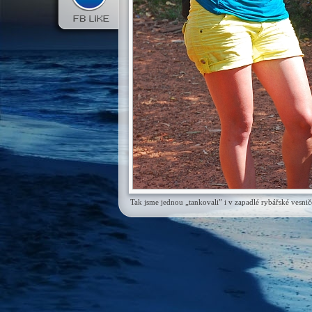
Tak jsme jednou „tankovali” i v zapadlé rybářské vesn