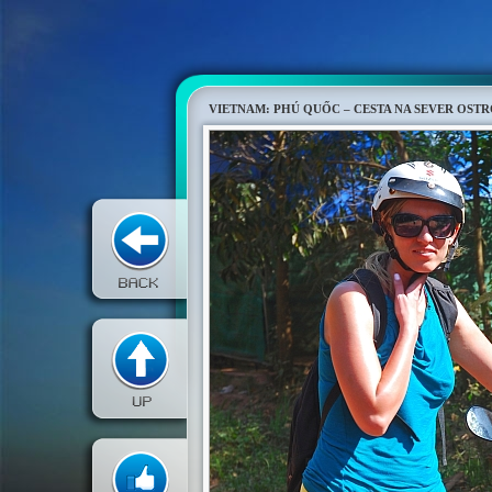
VIETNAM: PHÚ QUỐC – CESTA NA SEVER OST