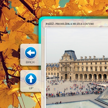
PAŘÍŽ: PROHLÍDKA MUZEA LOUVRE