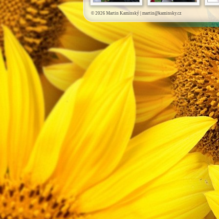
© 2026 Martin Kaminský |
martin@kaminsky.cz