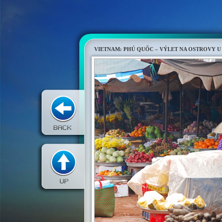
VIETNAM: PHÚ QUỐC – VÝLET NA OSTROVY U