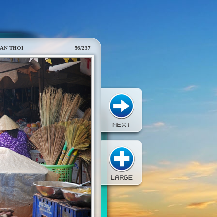
 AN THOI
56/237