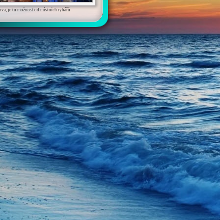
ova, je tu možnost od místních rybářů