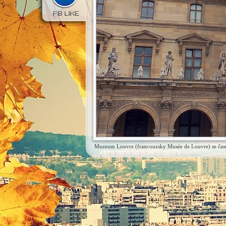
Muzeum Louvre (francouzsky Musée de Louvre) se často