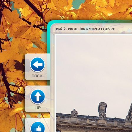
PAŘÍŽ: PROHLÍDKA MUZEA LOUVRE