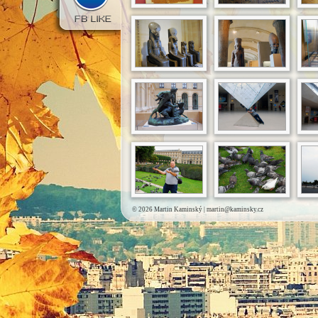
© 2026 Martin Kaminský |
martin@kaminsky.cz