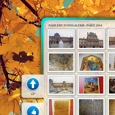
NÁHLEDY FOTOGALERIE: PAŘÍŽ 2014