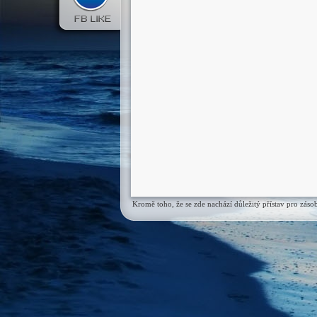
Kromě toho, že se zde nachází důležitý přístav pro zás