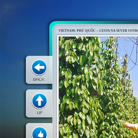
VIETNAM: PHÚ QUỐC – CESTA NA SEVER OST