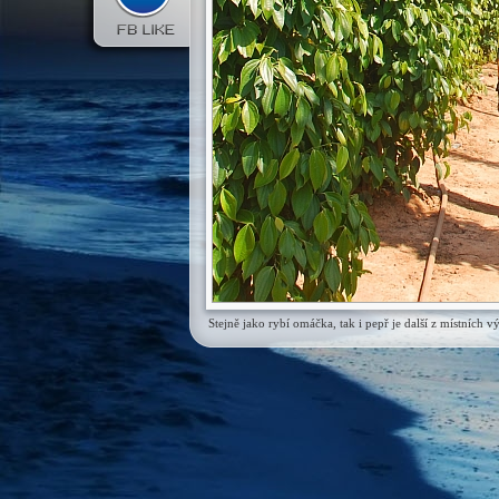
Stejně jako rybí omáčka, tak i pepř je další z místních