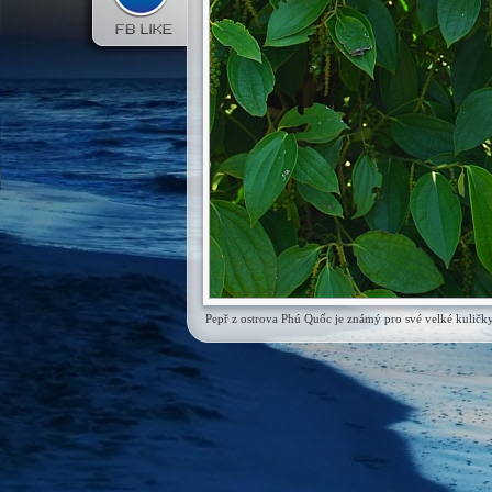
Pepř z ostrova Phú Quốc je známý pro své velké kuličk