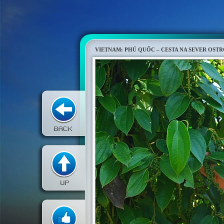
VIETNAM: PHÚ QUỐC – CESTA NA SEVER OST