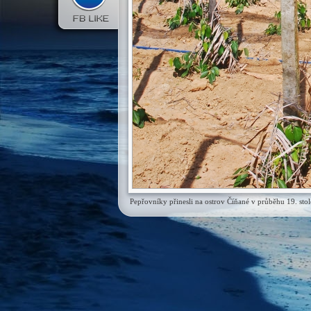
Pepřovníky přinesli na ostrov Číňané v průběhu 19. stole